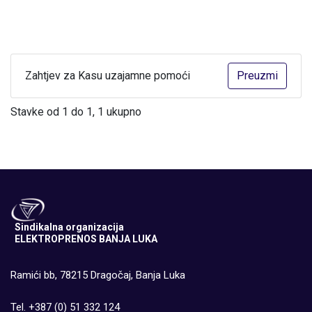
Zahtjev za Kasu uzajamne pomoći
Preuzmi
Stavke od 1 do 1, 1 ukupno
Sindikalna organizacija
ELEKTROPRENOS BANJA LUKA
Ramići bb, 78215 Dragočaj, Banja Luka
Tel. +387 (0) 51 332 124