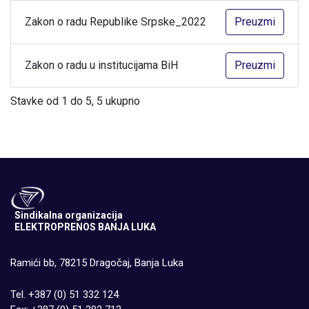
Zakon o radu Republike Srpske_2022
Preuzmi
Zakon o radu u institucijama BiH
Preuzmi
Stavke od 1 do 5, 5 ukupno
Sindikalna organizacija
ELEKTROPRENOS BANJA LUKA
Ramići bb, 78215 Dragočaj, Banja Luka
Tel. +387 (0) 51 332 124