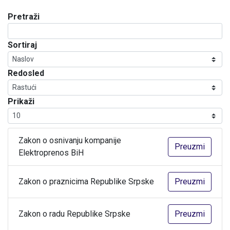
Pretraži
Sortiraj
Redosled
Prikaži
Zakon o osnivanju kompanije
Preuzmi
Elektroprenos BiH
Zakon o praznicima Republike Srpske
Preuzmi
Zakon o radu Republike Srpske
Preuzmi