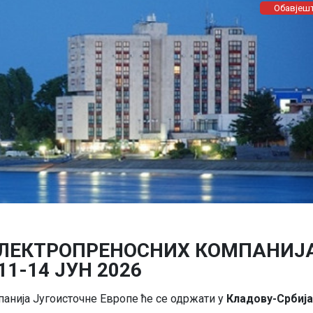
Обавјеш
ЕЛЕКТРОПРЕНОСНИХ КОМПАНИЈ
11-14 ЈУН 2026
анија Југоисточне Европе ће се одржати у
Кладову-Србија