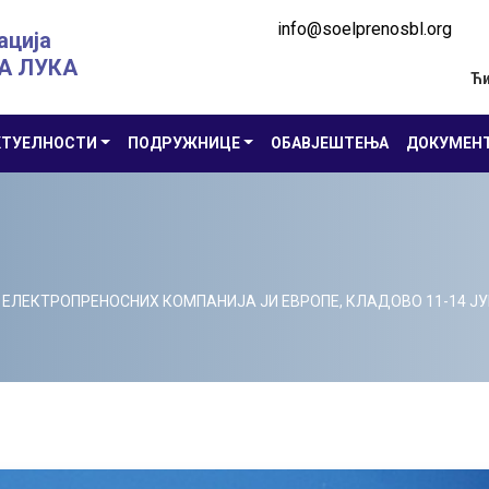
info@soelprenosbl.org
ација
А ЛУКА
Ћ
КТУЕЛНОСТИ
ПОДРУЖНИЦЕ
ОБАВЈЕШТЕЊА
ДОКУМЕН
 ЕЛЕКТРОПРЕНОСНИХ КОМПАНИЈА ЈИ ЕВРОПЕ, КЛАДОВО 11-14 ЈУ