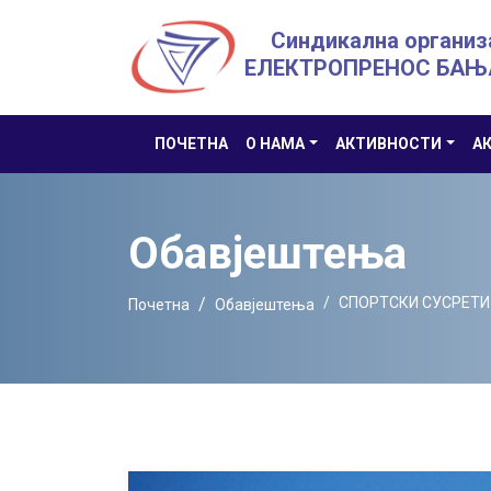
Синдикална организ
ЕЛЕКТРОПРЕНОС БАЊ
ПОЧЕТНА
О НАМА
АКТИВНОСТИ
А
Обавјештења
СПОРТСКИ СУСРЕТИ
Почетна
Обавјештења