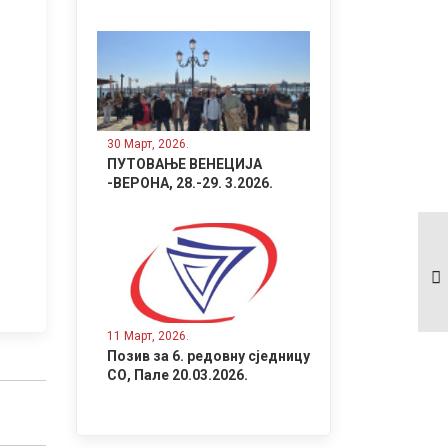
30 Март, 2026.
ПУТОВАЊЕ ВЕНЕЦИЈА
-ВЕРОНА, 28.-29. 3.2026.
ОДЛУКА, УЧЕШЋЕ НА
РСИ КЛАДОВО 11-
14.6.2026.
11 Март, 2026.
Позив за 6. редовну сједницу
СО, Пале 20.03.2026.