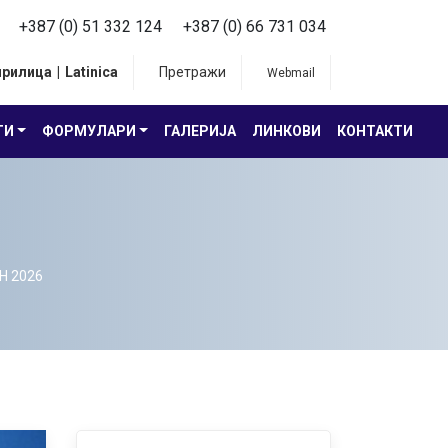
+387 (0) 51 332 124
+387 (0) 66 731 034
ирилица
|
Latinica
Претражи
Webmail
ТИ
ФОРМУЛАРИ
ГАЛЕРИЈА
ЛИНКОВИ
КОНТАКТИ
Н 2026