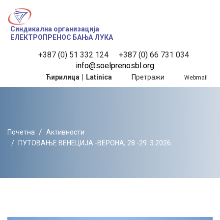
Синдикална организација
ЕЛЕКТРОПРЕНОС БАЊА ЛУКА
+387 (0) 51 332 124
 +387 (0) 66 731 034
info@soelprenosbl.org
Ћирилица
|
Latinica
Претражи
Webmail
Почетна
Активности
ПУТОВАЊЕ ВЕНЕЦИЈА -ВЕРОНА, 28.-29. 3.2026.