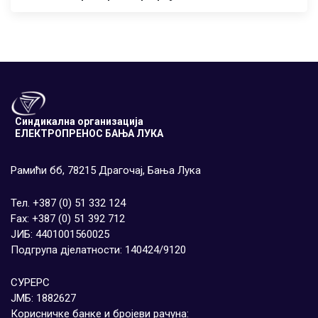
Синдикална организација
ЕЛЕКТРОПРЕНОС БАЊА ЛУКА
Рамићи бб, 78215 Драгочај, Бања Лука
Тел. +387 (0) 51 332 124
Fax: +387 (0) 51 392 712
ЈИБ: 4401001560025
Подгрупа дјелатности: 140424/9120
СУРЕРС
ЈМБ: 1882627
Корисничке банке и бројеви рачуна: