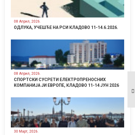
08 Април, 2026.
ОДЛУКА, УЧЕШЋЕ НА РСИ КЛАДОВО 11-14.6.2026.
08 Април, 2026.
ИЗВОД ИЗ
СПОРТСКИ СУСРЕТИ ЕЛЕКТРОПРЕНОСНИХ
ЗАПИСНИКА СА
КОМПАНИЈА ЈИ ЕВРОПЕ, КЛАДОВО 11-14 ЈУН 2026
2.РЕДОВНЕ
СЈЕДНИЦЕ СО И
НО_2.12.2022_ИСТОЧНО
САРАЈЕВО
30 Март, 2026.