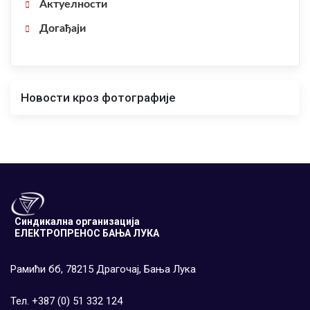
Актуелности
Догађаји
Новости кроз фотографије
Синдикална организација
ЕЛЕКТРОПРЕНОС БАЊА ЛУКА
Рамићи бб, 78215 Драгочај, Бања Лука
Тел. +387 (0) 51 332 124