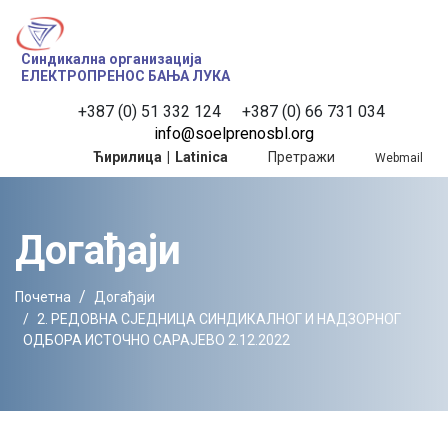
Синдикална организација
ЕЛЕКТРОПРЕНОС БАЊА ЛУКА
+387 (0) 51 332 124
 +387 (0) 66 731 034
info@soelprenosbl.org
Ћирилица
|
Latinica
Претражи
Webmail
Догађаји
Почетна
Догађаји
2. РЕДОВНА СЈЕДНИЦА СИНДИКАЛНОГ И НАДЗОРНОГ
ОДБОРА ИСТОЧНО САРАЈЕВО 2.12.2022