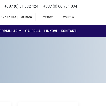
+387 (0) 51 332 124
+387 (0) 66 731 034
Ћирилица
|
Latinica
Pretraži
Webmail
FORMULARI
GALERIJA
LINKOVI
KONTAKTI