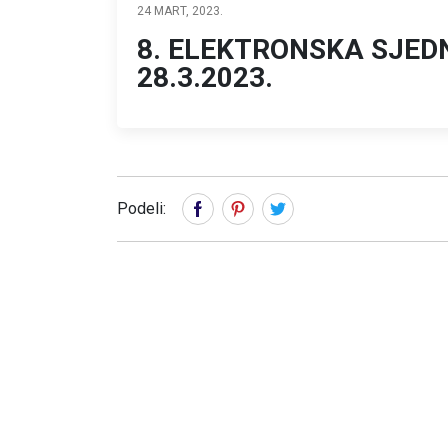
24 MART, 2023.
8. ELEKTRONSKA SJED
28.3.2023.
Podeli: