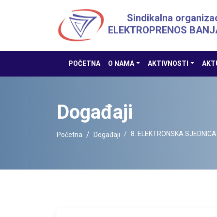
Sindikalna organizac
ELEKTROPRENOS BANJ
POČETNA
O NAMA
AKTIVNOSTI
AKT
Događaji
8. ELEKTRONSKA SJEDNICA
Početna
Događaji