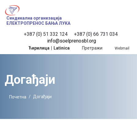
Синдикална организација
ЕЛЕКТРОПРЕНОС БАЊА ЛУКА
+387 (0) 51 332 124
 +387 (0) 66 731 034
info@soelprenosbl.org
Ћирилица
|
Latinica
Претражи
Webmail
Догађаји
Догађаји
Почетна