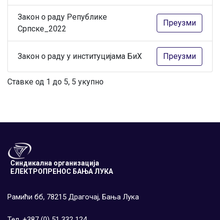
Закон о раду Републике
Преузми
Српске_2022
Закон о раду у институцијама БиХ
Преузми
Ставке од 1 до 5, 5 укупно
Синдикална организација
ЕЛЕКТРОПРЕНОС БАЊА ЛУКА
Рамићи бб, 78215 Драгочај, Бања Лука
Тел. +387 (0) 51 332 124