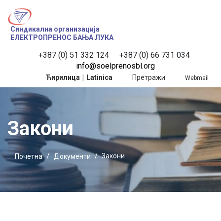
Синдикална организација
ЕЛЕКТРОПРЕНОС БАЊА ЛУКА
+387 (0) 51 332 124
 +387 (0) 66 731 034
info@soelprenosbl.org
Ћирилица
|
Latinica
Претражи
Webmail
Закони
Закони
Почетна
Документи