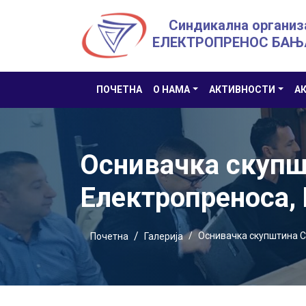
Синдикална организ
ЕЛЕКТРОПРЕНОС БАЊ
ПОЧЕТНА
О НАМА
АКТИВНОСТИ
А
Оснивачка скупш
Електропреноса, 
Оснивачка скупштина С
Почетна
Галерија