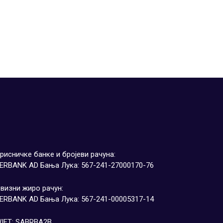
рисничке банке и бројеви рачуна:
ERBANK AD Бања Лука: 567-241-27000170-76
визни жиро рачун:
ERBANK AD Бања Лука: 567-241-00005317-14
IFT: SABRBA2B