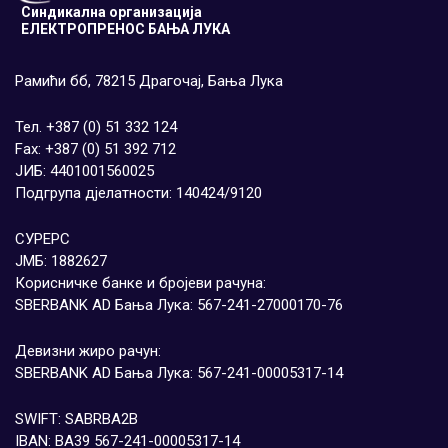
Синдикална организација
ЕЛЕКТРОПРЕНОС БАЊА ЛУКА
Рамићи бб, 78215 Драгочај, Бања Лука
Тел. +387 (0) 51 332 124
Fax: +387 (0) 51 392 712
ЈИБ: 4401001560025
Подгрупа дјелатности: 140424/9120
СУРЕРС
ЈМБ: 1882627
Корисничке банке и бројеви рачуна:
SBERBANK AD Бања Лука: 567-241-27000170-76
Девизни жиро рачун:
SBERBANK AD Бања Лука: 567-241-00005317-14
SWIFT: SABRBA2B
IBAN: BA39 567-241-00005317-14