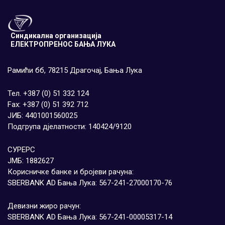
Синдикална организација
ЕЛЕКТРОПРЕНОС БАЊА ЛУКА
Рамићи бб, 78215 Драгочај, Бања Лука
Тел. +387 (0) 51 332 124
Fax: +387 (0) 51 392 712
ЈИБ: 4401001560025
Подгрупа дјелатности: 140424/9120
СУРЕРС
ЈМБ: 1882627
Корисничке банке и бројеви рачуна:
SBERBANK AD Бања Лука: 567-241-27000170-76
Девизни жиро рачун:
SBERBANK AD Бања Лука: 567-241-00005317-14